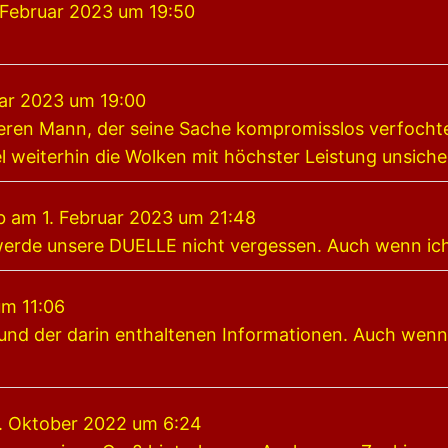
 Februar 2023
um
19:50
ar 2023
um
19:00
eren Mann, der seine Sache kompromisslos verfochte
 weiterhin die Wolken mit höchster Leistung unsich
b am
1. Februar 2023
um
21:48
 werde unsere DUELLE nicht vergessen. Auch wenn ic
um
11:06
 und der darin enthaltenen Informationen. Auch wenn 
. Oktober 2022
um
6:24