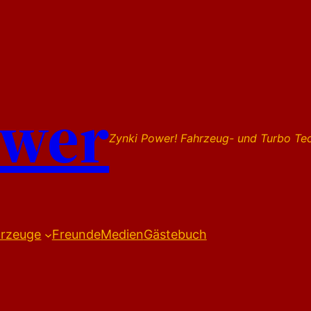
ower
Zynki Power! Fahrzeug- und Turbo Te
rzeuge
Freunde
Medien
Gästebuch